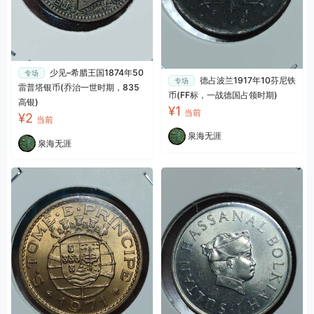
少见–希腊王国1874年50
专场
德占波兰1917年10芬尼铁
专场
雷普塔银币(乔治一世时期，835
币(FF标，一战德国占领时期)
高银)
¥1
当前
¥2
当前
泉海无涯
泉海无涯