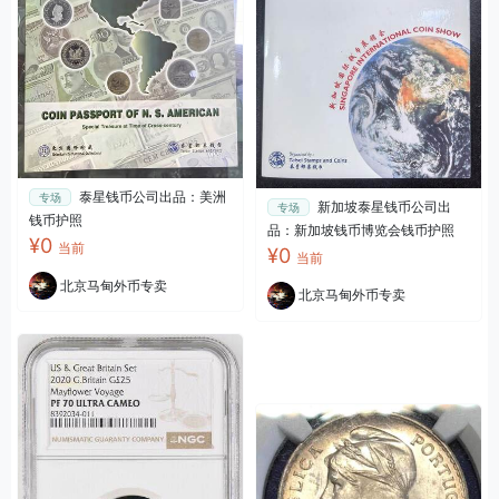
泰星钱币公司出品：美洲
专场
新加坡泰星钱币公司出
专场
钱币护照
品：新加坡钱币博览会钱币护照
¥0
当前
¥0
当前
北京马甸外币专卖
北京马甸外币专卖