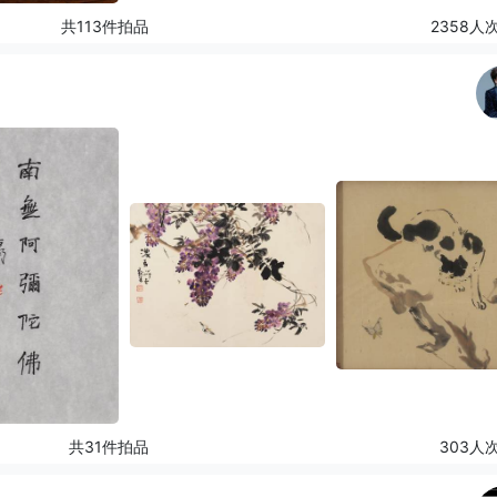
共113件拍品
2358人
共31件拍品
303人