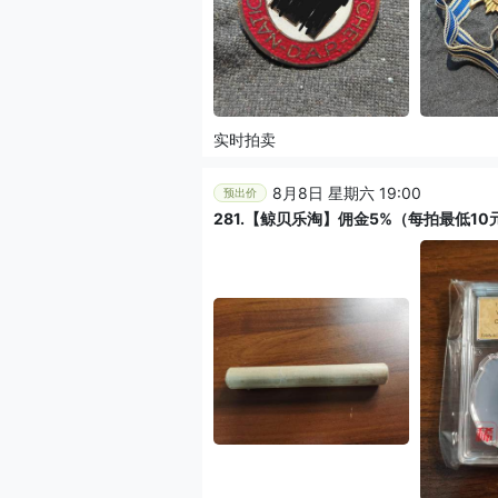
实时拍卖
8月8日 星期六 19:00
预出价
281.【鲸贝乐淘】佣金5%（每拍最低1