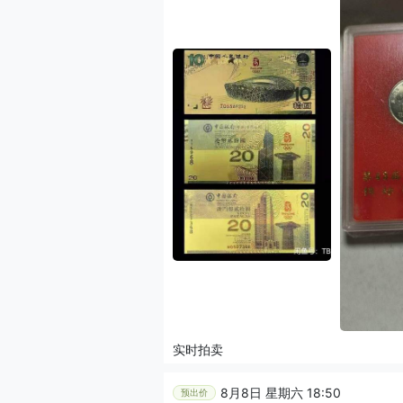
实时拍卖
8月8日 星期六 18:50
预出价