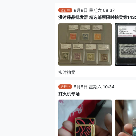
8月8日 星期六 08:37
进行中
洪涛臻品批发群 精选邮票限时拍卖第143
实时拍卖
8月8日 星期六 10:34
进行中
打火机专场