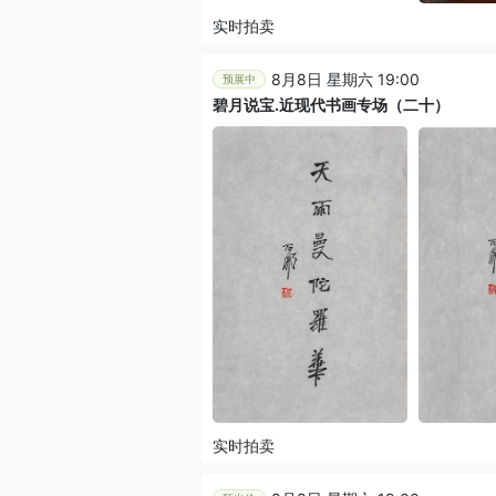
实时拍卖
8月8日 星期六 19:00
预展中
碧月说宝.近现代书画专场（二十）
实时拍卖