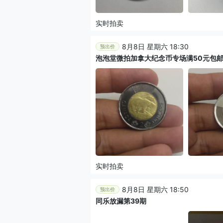
实时拍卖
8月8日 星期六 18:30
预出价
泡泡堂微拍加拿大纪念币专场满50元包
实时拍卖
8月8日 星期六 18:50
预出价
同乐放漏第39期