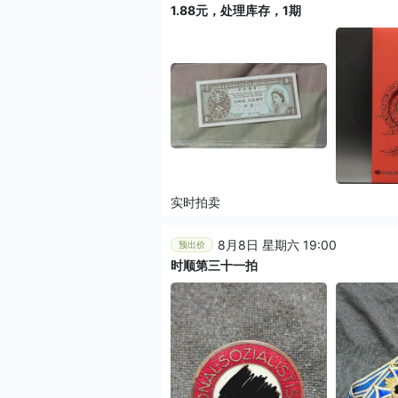
1.88元，处理库存，1期
实时拍卖
8月8日 星期六 19:00
预出价
时顺第三十一拍