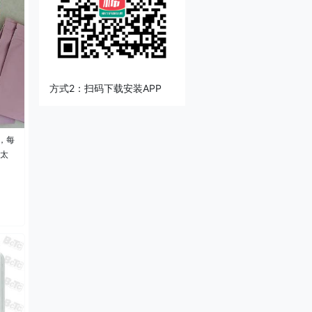
方式2：扫码下载安装APP
，每
，太