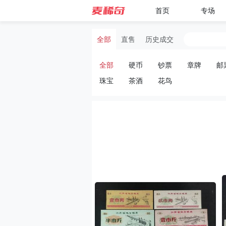
首页
专场
全部
直售
历史成交
全部
硬币
钞票
章牌
邮
珠宝
茶酒
花鸟