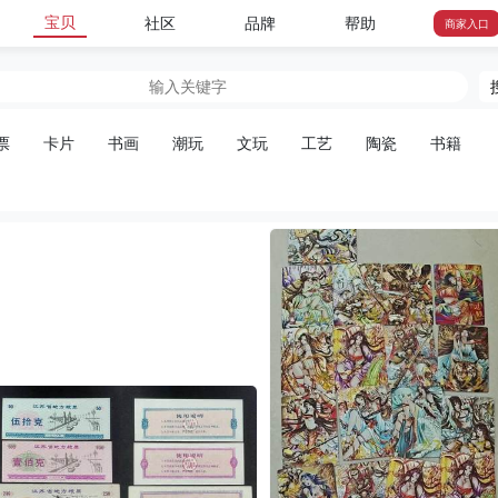
宝贝
社区
品牌
帮助
商家入口
票
卡片
书画
潮玩
文玩
工艺
陶瓷
书籍