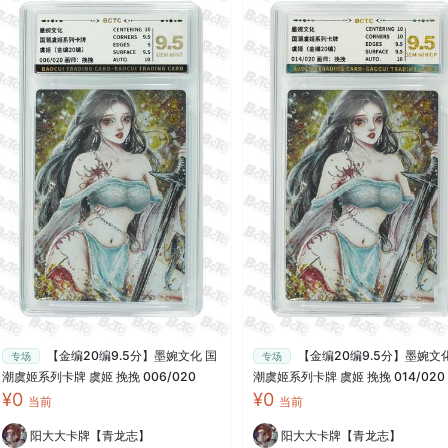
【金编20编9.5分】墨婉文化 国
【金编20编9.5分】墨婉文
专场
专场
潮虞姬系列卡牌 虞姬 挽挽 006/020
潮虞姬系列卡牌 虞姬 挽挽 014/020
¥0
¥0
当前
当前
阳大大卡牌【青龙志】
阳大大卡牌【青龙志】