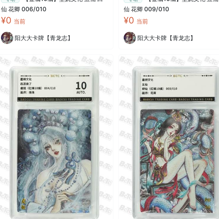
仙 花卿 006/010
仙 花卿 009/010
¥0
¥0
当前
当前
阳大大卡牌【青龙志】
阳大大卡牌【青龙志】