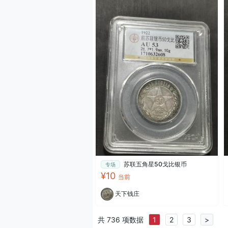
苏联五角星50戈比银币
专场
¥10
当前
天下钱庄
共 736 项数据
1
2
3
>