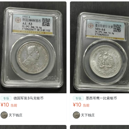
德国军装3马克银币
墨西哥鹰一比索银币
专场
专场
¥10
¥10
当前
当前
天下钱庄
天下钱庄