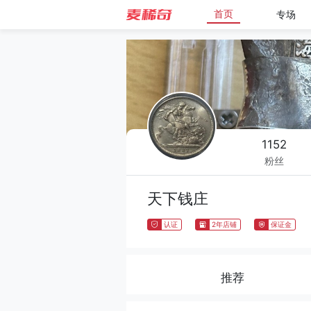
首页
专场
1152
粉丝
天下钱庄
认证
2年店铺
保证金
推荐