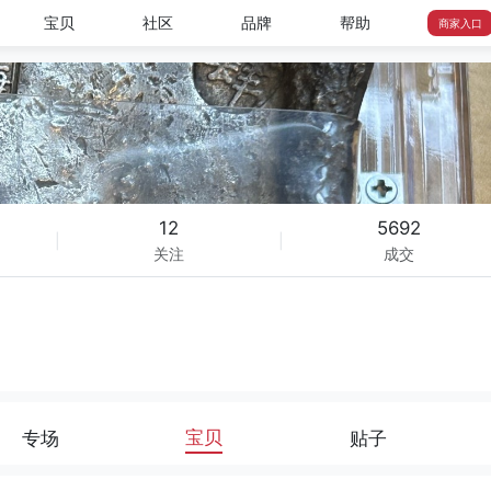
宝贝
社区
品牌
帮助
商家入口
12
5692
|
|
关注
成交
宝贝
专场
贴子