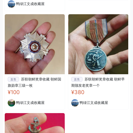
鸭绿江文成收藏屋
苏联朝鲜奖章收藏 朝鲜国
苏联朝鲜奖章收藏 朝鲜早
直售
直售
旗勋章三级一枚
期颁发老奖章一个
¥100
¥380
鸭绿江文成收藏屋
鸭绿江文成收藏屋