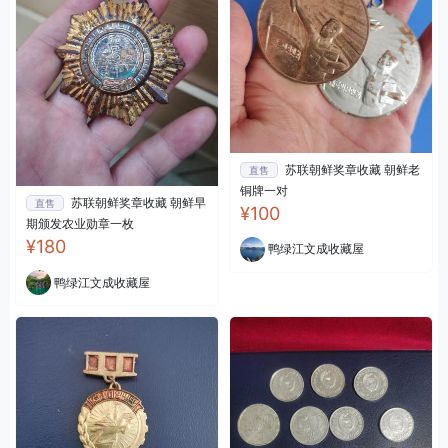
苏联朝鲜奖章收藏 朝鲜老
直售
铜牌一对
苏联朝鲜奖章收藏 朝鲜早
直售
¥100
期颁发农业勋章一枚
¥180
鸭绿江文成收藏屋
鸭绿江文成收藏屋