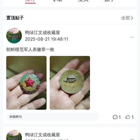
置顶贴子
全部
鸭绿江文成收藏屋
...
2025-08-21 19:48:11
朝鲜模范军人表徽章一枚
1
1
来聊两句
鸭绿江文成收藏屋
...