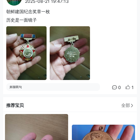
2025-08-21 19:47:13
朝鲜建国纪念奖章一枚
历史是一面镜子
0
1
来聊两句
推荐宝贝
全部