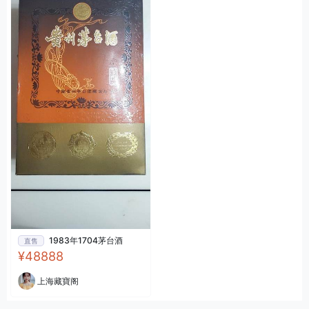
1983年1704茅台酒
直售
¥48888
上海藏寶阁