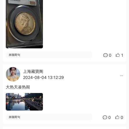
0
1
来聊两句
上海藏寶阁
...
2024-08-04 13:12:29
大热天凑热闹
0
0
来聊两句