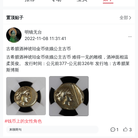
置顶贴子
全部
明镜无台
...
2022-11-08 11:31:41
古希腊酒神琥珀金币依娥公主古币
古希腊酒神琥珀金币依娥公主古币 难得一见的雕模，酒神面相温
柔英俊。 发行时间：公元前377-公元前326年 发行地：古希腊莱
斯博斯
#钱币上的女性角色
1
3
来聊两句