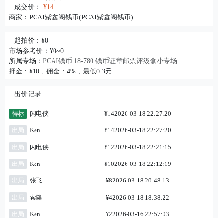
成交价：
¥14
商家：
PCAI紫鑫阁钱币(PCAI紫鑫阁钱币)
起拍价：¥0
市场参考价：¥0~0
所属专场：
PCAI钱币 18-780 钱币证章邮票评级盒小专场
押金：¥10，佣金：4%，最低0.3元
出价记录
得标
闪电侠
¥14
2026-03-18 22:27:20
出局
Ken
¥14
2026-03-18 22:27:20
出局
闪电侠
¥12
2026-03-18 22:21:15
出局
Ken
¥10
2026-03-18 22:12:19
出局
张飞
¥8
2026-03-18 20:48:13
出局
索隆
¥4
2026-03-18 18:38:22
出局
Ken
¥2
2026-03-16 22:57:03