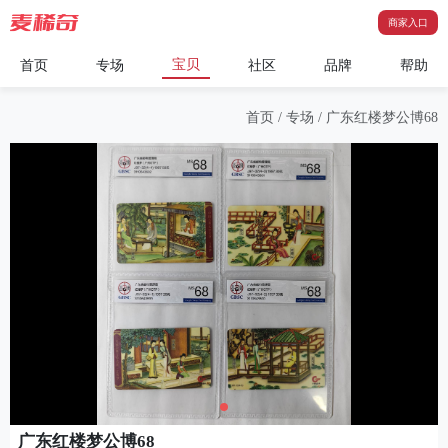
商家入口
宝贝
首页
专场
社区
品牌
帮助
首页
/
专场
/
广东红楼梦公博68
广东红楼梦公博68