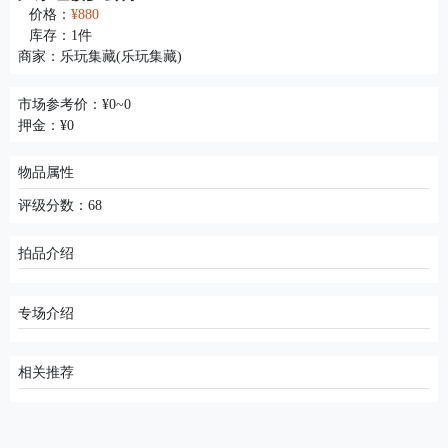
价格：
¥880
库存：
1
件
商家：
乐玩集藏(乐玩集藏)
市场参考价：¥0~0
押金：¥0
物品属性
评级分数：68
拍品介绍
专场介绍
相关推荐