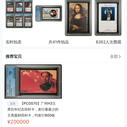
实时拍卖
共41件拍品
8262人次围观
推荐宝贝
全部
【PCGS70】广州H3主
直售
席百年纪念田村卡，发行量最少的
主席题材田村卡，约发行800枚
¥200000