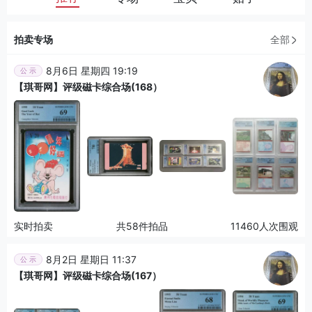
拍卖专场
全部
8月6日 星期四 19:19
公 示
【琪哥网】评级磁卡综合场(168）
实时拍卖
共58件拍品
11460人次围观
8月2日 星期日 11:37
公 示
【琪哥网】评级磁卡综合场(167）