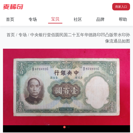
商家入口
宝贝
首页
专场
社区
品牌
帮助
首页
/
专场
/
中央银行壹佰圆民国二十五年华德路印凹凸版带水印孙
像流通品如图