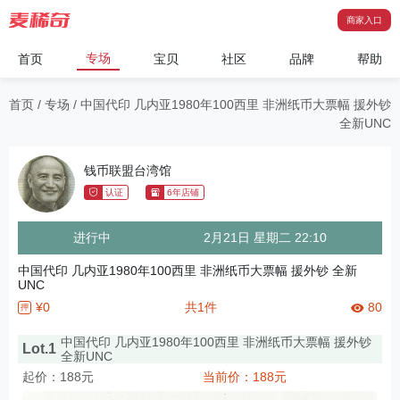
商家入口
专场
首页
宝贝
社区
品牌
帮助
首页
/
专场
/
中国代印 几内亚1980年100西里 非洲纸币大票幅 援外钞
全新UNC
钱币联盟台湾馆
认证
6年店铺
进行中
2月21日 星期二 22:10
中国代印 几内亚1980年100西里 非洲纸币大票幅 援外钞 全新
UNC
¥0
共1件
80
押
中国代印 几内亚1980年100西里 非洲纸币大票幅 援外钞
Lot.1
全新UNC
起价：188元
当前价：188元