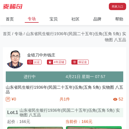
商家入口
专场
首页
宝贝
社区
品牌
帮助
首页
/
专场
/
山东省民生银行1936年(民国二十五年)伍角(五角 5角) 实
物图 八五品
金错刀中外钱庄
认证
4年店铺
保证金
进行中
4月21日 星期一 07:57
山东省民生银行1936年(民国二十五年)伍角(五角 5角) 实物图 八五
品
¥0
共1件
52
押
山东省民生银行1936年(民国二十五年)伍角(五角 5角) 实
Lot.1
物图 八五品
起价：166元
当前价：166元