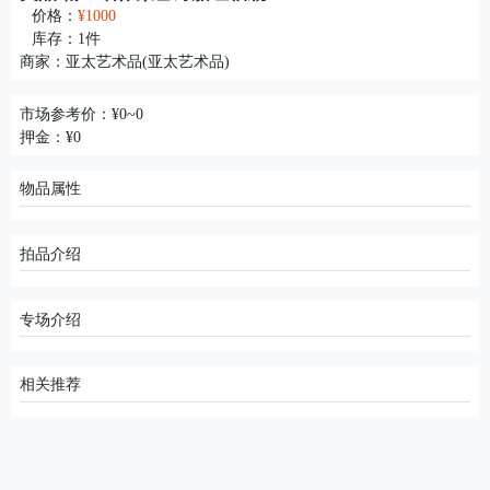
价格：
¥1000
库存：
1
件
商家：
亚太艺术品(亚太艺术品)
市场参考价：¥0~0
押金：¥0
物品属性
拍品介绍
专场介绍
相关推荐