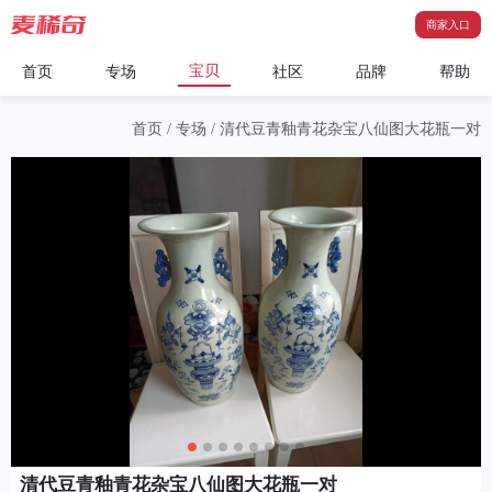
商家入口
宝贝
首页
专场
社区
品牌
帮助
首页
/
专场
/
清代豆青釉青花杂宝八仙图大花瓶一对
清代豆青釉青花杂宝八仙图大花瓶一对