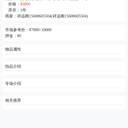
价格：
¥6800
库存：
1
件
商家：
祥远阁15608605504(祥远阁15608605504)
市场参考价：¥7000~10000
押金：¥0
物品属性
拍品介绍
专场介绍
相关推荐