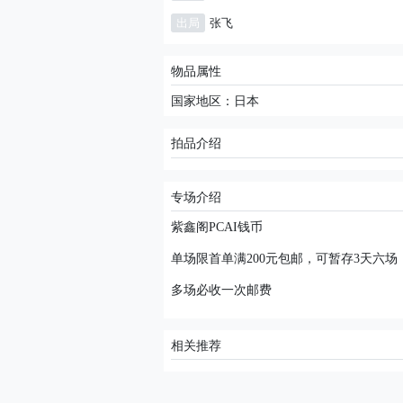
出局
张飞
物品属性
国家地区：日本
拍品介绍
专场介绍
紫鑫阁PCAI钱币
单场限首单满200元包邮，可暂存3天六场
多场必收一次邮费
相关推荐