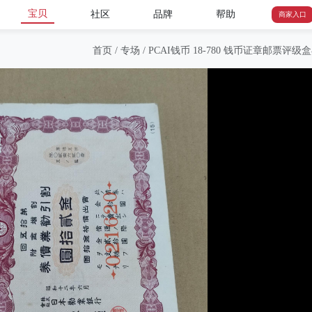
宝贝
社区
品牌
帮助
商家入口
首页
/
专场
/
PCAI钱币 18-780 钱币证章邮票评级