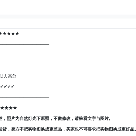
★★★★★
————————————
，助力高分
✔✔✔✔
————————————
★★★★
述，照片为自然灯光下原照，不做修改，请验看文字与图片。
发货，卖方不把实物图换成更差品，买家也不可要求把实物图换成更好品