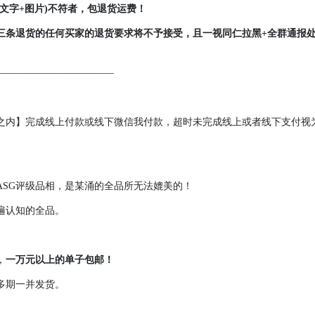
文字+图片)不符者，包退货运费！
三条退货的任何买家的退货要求将不予接受，且一视同仁拉黑+全群通报
————————————
时之内】完成线上付款或线下微信我付款，超时未完成线上或者线下支付视
ASG评级品相，是某涌的全品所无法媲美的！
遍认知的全品。
，
一万元以上的单子包邮！
多期一并发货。