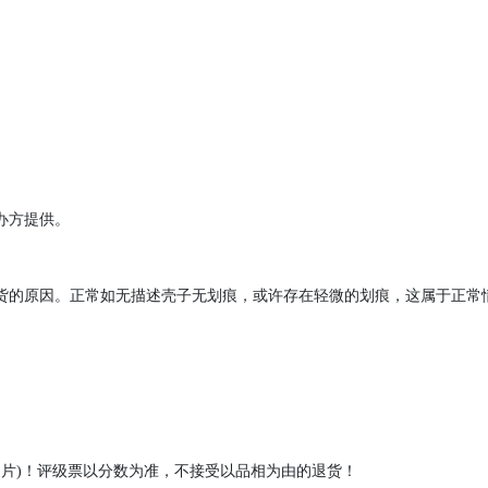
办方提供。
货的原因。正常如无描述壳子无划痕，或许存在轻微的划痕，这属于正常
+图片)！评级票以分数为准，不接受以品相为由的退货！