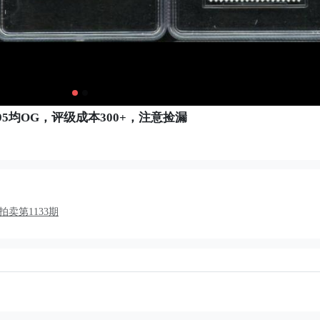
枚95均OG，评级成本300+，注意捡漏
卖第1133期