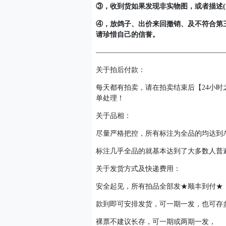
③，收到货如果发现非实物图，或者描述(
④，放鸽子、出价来回撤销、及不符合第
请珍惜自己的信誉。
——————————————————
关于拍后付款：
每天都有拍卖，请在拍卖结束后【24小
单处理！
关于品相：
尽量严格把控，所有标注为全品的均达到
标注几乎全品的就基本达到了大多数人普
关于发货方式及快递费用：
安全起见，所有拍品全部发★顺丰到付★
款到即可安排发货，可一期一发，也可存
裸票不建议长存，可一期或两期一发，