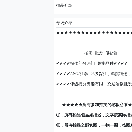
拍品介绍
专场介绍
★★★★★★★★★★★★★★★★★★
——————————————————
拍卖 批发 供货群
✔✔✔✔提供部分热门 版撕品种✔✔✔✔
✔✔✔✔ASG/源泰 评级货源，精挑细选
✔✔✔✔评级搏分资源有限，欢迎洽谈批发
——————————————————
★★★★★所有参加拍卖的老板必看★
①，所有拍品包品如描述，文字按实际描
②，所有拍品全部实图，一物一图，按图