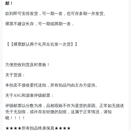
邮！
款到即可安排发货，可一期一发，也可存多期一并发货。
裸票不建议长存，可一期或两期一发，
【【裸票默认两个礼拜左右发一次货】】
方便您收到货及时查验！
关于货源：
本拍卖不接收委托送拍，所有拍品均由主办方提供。
关于ASG和源泰评级邮票：
评级邮票以分数为准，品相瑕疵不作为退货的原因。正常如无描述
壳子无划痕，或许存在轻微的划痕，这属于正常情况，请知
晓！！！！
★★★★所有拍品终身保真★★★★