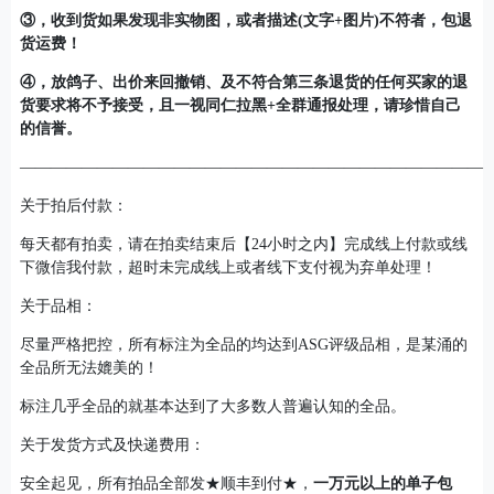
③，收到货如果发现非实物图，或者描述(文字+图片)不符者，包退
货运费！
④，放鸽子、出价来回撤销、及不符合第三条退货的任何买家的退
货要求将不予接受，且一视同仁拉黑+全群通报处理，请珍惜自己
的信誉。
——————————————————————————————
关于拍后付款：
每天都有拍卖，请在拍卖结束后【24小时之内】完成线上付款或线
下微信我付款，超时未完成线上或者线下支付视为弃单处理！
关于品相：
尽量严格把控，所有标注为全品的均达到ASG评级品相，是某涌的
全品所无法媲美的！
标注几乎全品的就基本达到了大多数人普遍认知的全品。
关于发货方式及快递费用：
安全起见，所有拍品全部发★顺丰到付★，
一万元以上的单子包