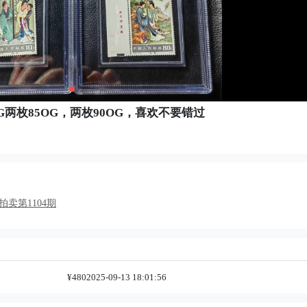
SG两枚85OG，两枚90OG，喜欢不要错过
卖第1104期
¥480
2025-09-13 18:01:56