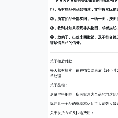
★★★★★所有参加拍卖的老板必看★
①，所有拍品包品如描述，文字按实际描
②，所有拍品全部实图，一物一图，按图
③，收到货如果发现非实物图，或者描述(
④，放鸽子、出价来回撤销、及不符合第
请珍惜自己的信誉。
——————————————————
关于拍后付款：
每天都有拍卖，请在拍卖结束后【24小
单处理！
关于品相：
尽量严格把控，所有标注为全品的均达到
标注几乎全品的就基本达到了大多数人普
关于发货方式及快递费用：