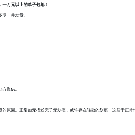
，
一万元以上的单子包邮！
多期一并发货。
办方提供。
货的原因。正常如无描述壳子无划痕，或许存在轻微的划痕，这属于正常