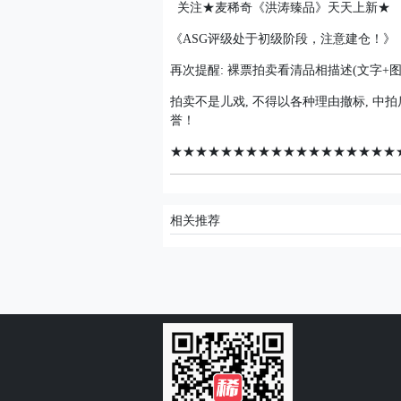
关注★麦稀奇《洪涛臻品》天天上新★
《ASG评级处于初级阶段，注意建仓！》
再次提醒: 裸票拍卖看清品相描述(文字
拍卖不是儿戏, 不得以各种理由撤标, 中
誉！
★★★★★★★★★★★★★★★★★★
相关推荐