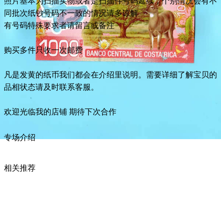
照片基本为扫描实物或者是扫描件号码延续，个别情况会有不
同批次纸钞号码不一致的情况请多谅解
有号码特殊要求者请留言或备注
购买多件只收一次邮费
凡是发黄的纸币我们都会在介绍里说明。需要详细了解宝贝的
品相状态请及时联系客服。
欢迎光临我的店铺 期待下次合作
专场介绍
相关推荐