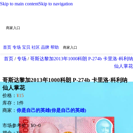
Skip to main content
Skip to navigation
商家入口
首页
专场
宝贝
社区
品牌
帮助
商家入口
首页
/
专场
/
哥斯达黎加2013年1000科朗 P-274b 卡里洛·科利纳
仙人掌花
哥斯达黎加2013年1000科朗 P-274b 卡里洛·科利纳
仙人掌花
价格：
¥15
库存：
1
件
商家：
你是自己的英雄(你是自己的英雄)
市场参考价：¥0~0
押金：¥0