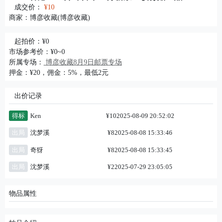
成交价：
¥10
商家：
博彦收藏(博彦收藏)
起拍价：¥0
市场参考价：¥0~0
所属专场：
博彦收藏8月9日邮票专场
押金：¥20，佣金：5%，最低2元
出价记录
得标
Ken
¥10
2025-08-09 20:52:02
出局
沈梦溪
¥8
2025-08-08 15:33:46
出局
奇犽
¥8
2025-08-08 15:33:45
出局
沈梦溪
¥2
2025-07-29 23:05:05
物品属性