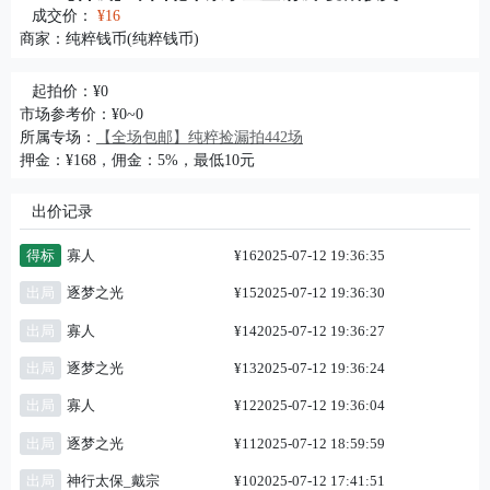
成交价：
¥16
商家：
纯粹钱币(纯粹钱币)
起拍价：¥0
市场参考价：¥0~0
所属专场：
【全场包邮】纯粹捡漏拍442场
押金：¥168，佣金：5%，最低10元
出价记录
得标
寡人
¥16
2025-07-12 19:36:35
出局
逐梦之光
¥15
2025-07-12 19:36:30
出局
寡人
¥14
2025-07-12 19:36:27
出局
逐梦之光
¥13
2025-07-12 19:36:24
出局
寡人
¥12
2025-07-12 19:36:04
出局
逐梦之光
¥11
2025-07-12 18:59:59
出局
神行太保_戴宗
¥10
2025-07-12 17:41:51