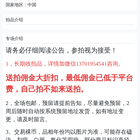
国家地区：中国
拍品介绍
专场介绍
请务必仔细阅读公告，参拍视为接受！
1，长期收拍品，详情加微信13701954541咨询。
送拍佣金大折扣，最低佣金已低于平台
费，自己拍不如来送拍
。
2，全场包邮，预留请提前告知，尽量避免预留，2
周后随时自动按系统预留地址发货，如有地址变
更，请及时留言。
3、交易裸币，品相年份均以图片为准，可能存在磕
边、划痕、白斑、氧化等瑕疵，部分商品标识直径