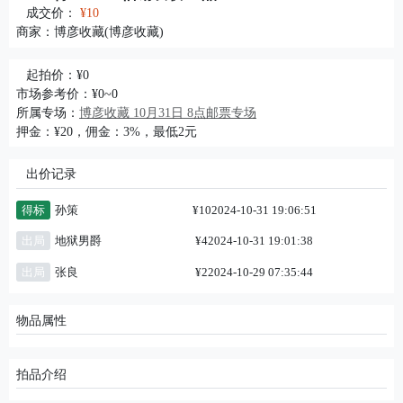
成交价：
¥10
商家：
博彦收藏(博彦收藏)
起拍价：¥0
市场参考价：¥0~0
所属专场：
博彦收藏 10月31日 8点邮票专场
押金：¥20，佣金：3%，最低2元
出价记录
得标
孙策
¥10
2024-10-31 19:06:51
出局
地狱男爵
¥4
2024-10-31 19:01:38
出局
张良
¥2
2024-10-29 07:35:44
物品属性
拍品介绍