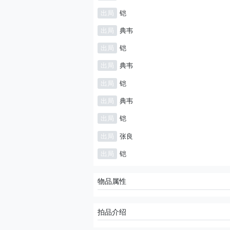
出局
铠
出局
典韦
出局
铠
出局
典韦
出局
铠
出局
典韦
出局
铠
出局
张良
出局
铠
物品属性
拍品介绍