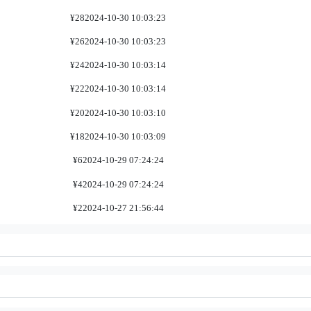
¥28
2024-10-30 10:03:23
¥26
2024-10-30 10:03:23
¥24
2024-10-30 10:03:14
¥22
2024-10-30 10:03:14
¥20
2024-10-30 10:03:10
¥18
2024-10-30 10:03:09
¥6
2024-10-29 07:24:24
¥4
2024-10-29 07:24:24
¥2
2024-10-27 21:56:44