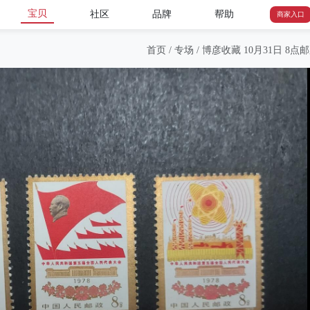
宝贝
社区
品牌
帮助
商家入口
首页
/
专场
/
博彦收藏 10月31日 8点