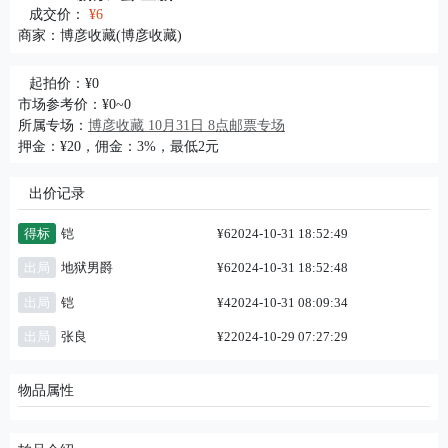
成交价：
¥6
商家：
博彦收藏(博彦收藏)
起拍价：¥0
市场参考价：¥0~0
所属专场：
博彦收藏 10月31日 8点邮票专场
押金：¥20，佣金：3%，最低2元
出价记录
得标
铠
¥6
2024-10-31 18:52:49
出局
地狱男爵
¥6
2024-10-31 18:52:48
出局
铠
¥4
2024-10-31 08:09:34
出局
张良
¥2
2024-10-29 07:27:29
物品属性