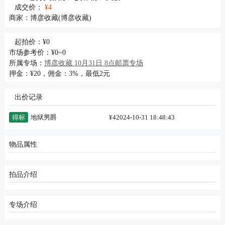
成交价：
¥4
商家：
博彦收藏(博彦收藏)
起拍价：¥0
市场参考价：¥0~0
所属专场：
博彦收藏 10月31日 8点邮票专场
押金：¥20，佣金：3%，最低2元
出价记录
得标
地狱男爵
¥4
2024-10-31 18:48:43
物品属性
拍品介绍
专场介绍