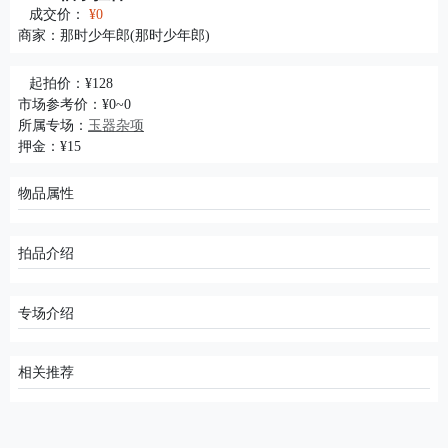
成交价：
¥0
商家：
那时少年郎(那时少年郎)
起拍价：¥128
市场参考价：¥0~0
所属专场：
玉器杂项
押金：¥15
物品属性
拍品介绍
专场介绍
相关推荐