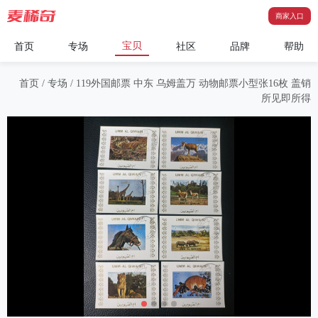
商家入口
宝贝
首页
专场
社区
品牌
帮助
首页
/
专场
/
119外国邮票 中东 乌姆盖万 动物邮票小型张16枚 盖销
所见即所得