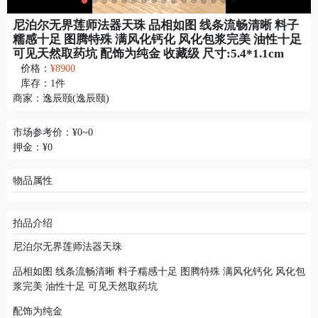
尼泊尔无界莲师法器天珠 ​品相如图 线条流畅清晰 料子
糯感十足 图腾特殊 满风化钙化 风化包浆完美 油性十足
可见天然取药坑 配饰为纯金 ​收藏级 尺寸:5.4*1.1cm ​
价格：
¥8900
库存：
1
件
商家：
逸辰颐(逸辰颐)
市场参考价：¥0~0
押金：¥0
物品属性
拍品介绍
尼泊尔无界莲师法器天珠
​品相如图 线条流畅清晰 料子糯感十足 图腾特殊 满风化钙化 风化包
浆完美 油性十足 可见天然取药坑
配饰为纯金