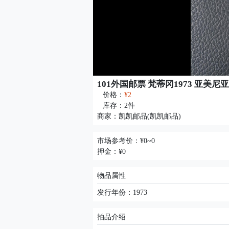
101外国邮票 梵蒂冈1973 亚美尼
价格：
¥2
库存：
2
件
商家：
凯凯邮品(凯凯邮品)
市场参考价：¥0~0
押金：¥0
物品属性
发行年份：1973
拍品介绍