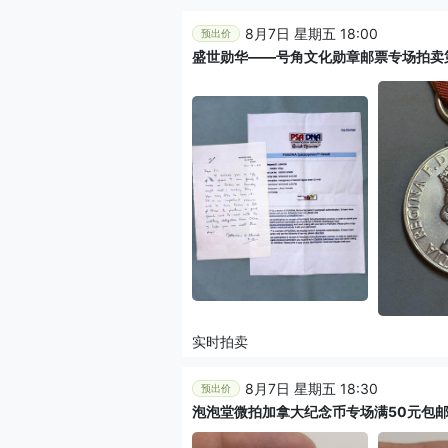
8月7日 星期五 18:00
预出价
盛世勋华——号角文化勋章邮票专场拍卖第
实时拍卖
8月7日 星期五 18:30
预出价
泡泡堂微拍加拿大纪念币专场满50元包