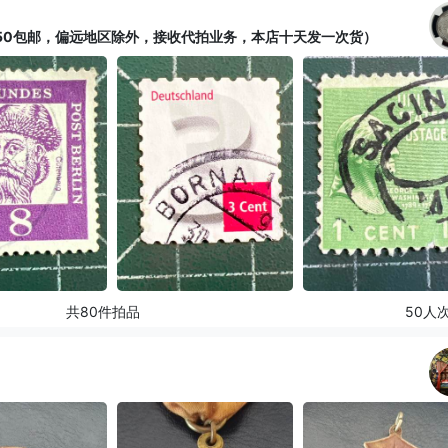
全场50包邮，偏远地区除外，接收代拍业务，本店十天发一次货）
共80件拍品
50人