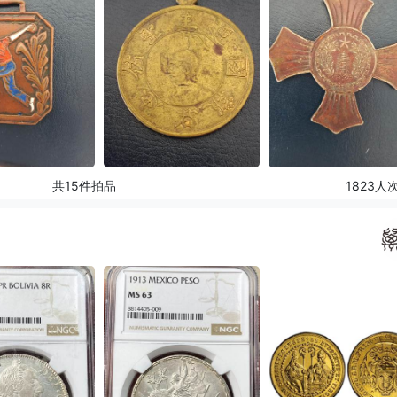
共15件拍品
1823人