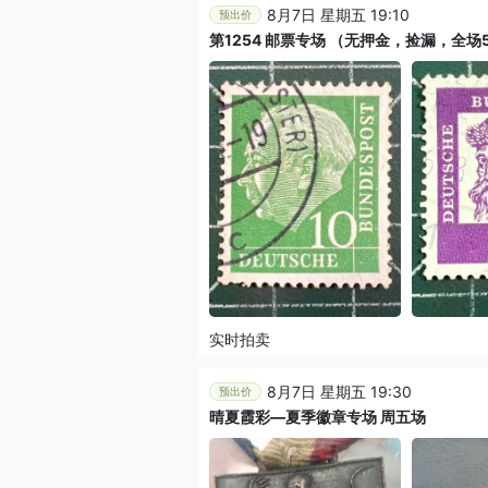
8月7日 星期五 19:10
预出价
第1254 邮票专场 （无押金，捡漏，
实时拍卖
8月7日 星期五 19:30
预出价
晴夏霞彩—夏季徽章专场 周五场