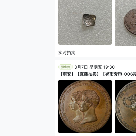
实时拍卖
8月7日 星期五 19:30
预出价
【雨安】【直播拍卖】【裸币套币-006期】 202