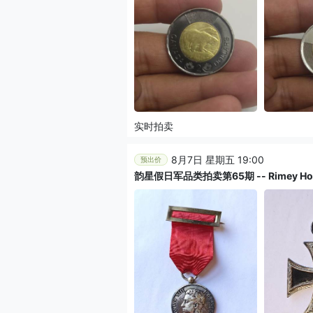
实时拍卖
8月7日 星期五 19:00
预出价
韵星假日军品类拍卖第65期 -- Rimey Holiday