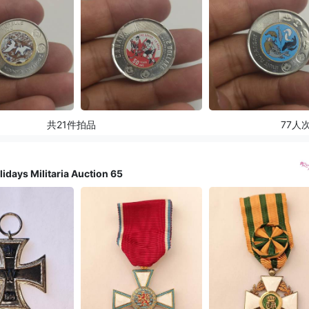
共21件拍品
77人
s Militaria Auction 65