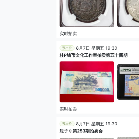
实时拍卖
8月7日 星期五 19:30
预出价
桂P钱币文化工作室拍卖第五十四期
实时拍卖
8月7日 星期五 19:30
预出价
瓶子🏺第253期拍卖会