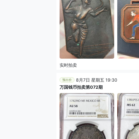
实时拍卖
8月7日 星期五 19:30
预出价
万国钱币拍卖第072期