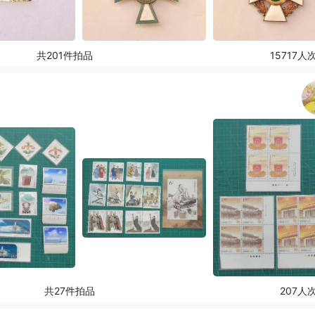
共201件拍品
15717人
共27件拍品
207人