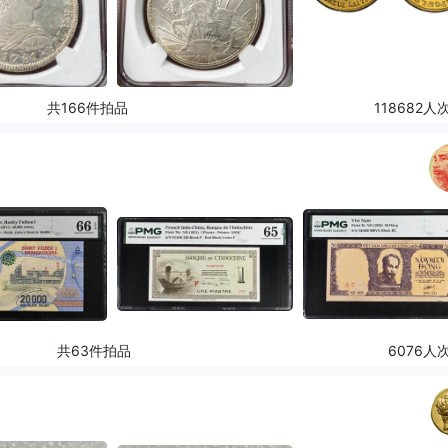
共166件拍品
118682人
共63件拍品
6076人