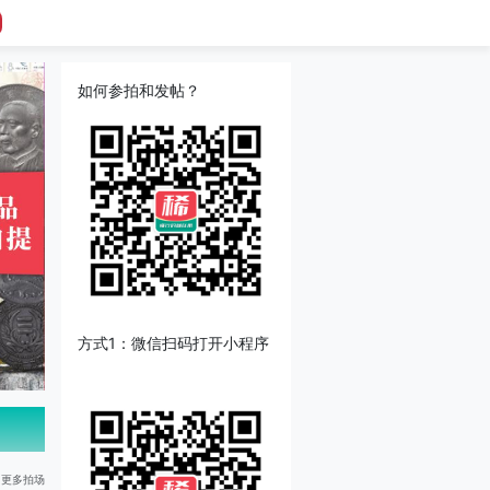
如何参拍和发帖？
方式1：微信扫码打开小程序
更多拍场