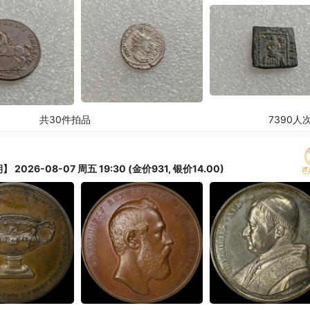
共30件拍品
7390人
6-08-07 周五 19:30 (金价931, 银价14.00)