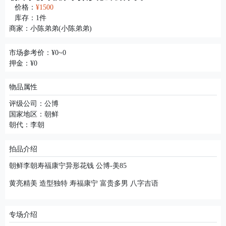
价格：
¥1500
库存：
1
件
商家：
小陈弟弟(小陈弟弟)
市场参考价：¥0~0
押金：¥0
物品属性
评级公司：公博
国家地区：朝鲜
朝代：李朝
拍品介绍
朝鲜李朝寿福康宁异形花钱 公博-美85
黄亮精美 造型独特 寿福康宁 富贵多男 八字吉语
专场介绍