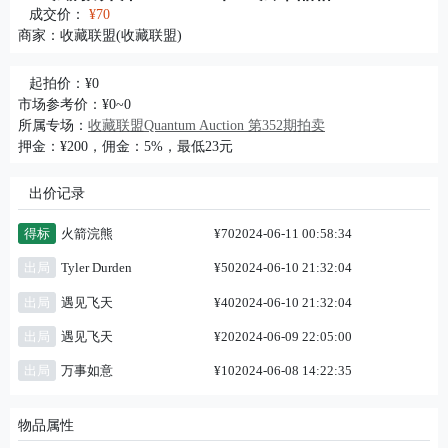
成交价：
¥70
商家：
收藏联盟(收藏联盟)
起拍价：¥0
市场参考价：¥0~0
所属专场：
收藏联盟Quantum Auction 第352期拍卖
押金：¥200，佣金：5%，最低23元
出价记录
得标
火箭浣熊
¥70
2024-06-11 00:58:34
出局
Tyler Durden
¥50
2024-06-10 21:32:04
出局
遇见飞天
¥40
2024-06-10 21:32:04
出局
遇见飞天
¥20
2024-06-09 22:05:00
出局
万事如意
¥10
2024-06-08 14:22:35
物品属性