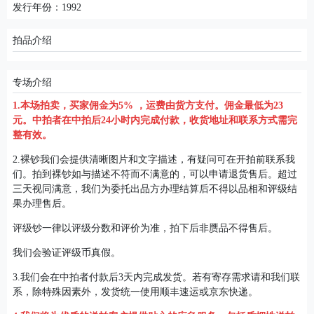
发行年份：1992
拍品介绍
专场介绍
1.本场拍卖，买家佣金为5% ，运费由货方支付。佣金最低为23
元。中拍者在中拍后24小时内完成付款，收货地址和联系方式需完
整有效。
2.裸钞我们会提供清晰图片和文字描述，有疑问可在开拍前联系我
们。拍到裸钞如与描述不符而不满意的，可以申请退货售后。超过
三天视同满意，我们为委托出品方办理结算后不得以品相和评级结
果办理售后。
评级钞一律以评级分数和评价为准，拍下后非赝品不得售后。
我们会验证评级币真假。
3.我们会在中拍者付款后3天内完成发货。若有寄存需求请和我们联
系，除特殊因素外，发货统一使用顺丰速运或京东快递。