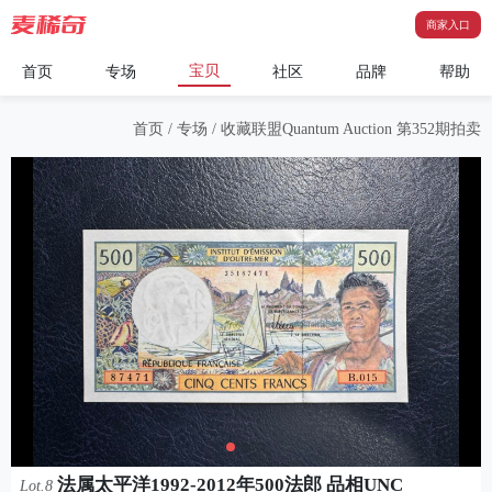
商家入口
宝贝
首页
专场
社区
品牌
帮助
首页
/
专场
/
收藏联盟Quantum Auction 第352期拍卖
法属太平洋1992-2012年500法郎 品相UNC
Lot.8