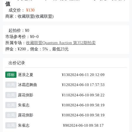
值
成交价：
¥130
商家：
收藏联盟(收藏联盟)
起拍价：¥0
市场参考价：¥0~0
所属专场：
收藏联盟Quantum Auction 第352期拍卖
押金：¥200，佣金：5%，最低23元
出价记录
得标
逐浪之夏
¥130
2024-06-11 20:12:09
出局
冰霜恋舞曲
¥120
2024-06-10 17:57:53
出局
露花倒影
¥110
2024-06-10 09:58:22
出局
朱雀志
¥100
2024-06-10 09:58:19
出局
露花倒影
¥100
2024-06-10 09:58:19
出局
朱雀志
¥90
2024-06-10 09:58:17