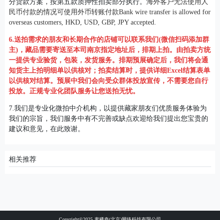
分货款方案，按第五款质押性拍卖部分执行。
海外客户无法使用人
民币付款的情况可使用外币转账付款Bank wire transfer is allowed for
overseas customers, HKD, USD, GBP, JPY accepted.
6.送拍需求的朋友和长期合作的店铺可以联系我们(微信扫码添加群
主)，藏品需要寄送至本司南京指定地址后，排期上拍。由拍卖方统
一提供专业验货，包装，发货服务。排期预展确定后，我们将会通
知货主上拍明细单以供核对；拍卖结算时，提供详细Excel结算表单
以供核对结算。预展中我们会向受众群体投放宣传，不需要您自行
投放。正规专业化团队服务让您送拍无忧。
7.我们是专业化微拍中介机构，以提供藏家朋友们优质服务体验为
我们的宗旨，我们服务中有不完善或缺点欢迎给我们提出您宝贵的
建议和意见，在此致谢。
相关推荐
Copyright©2025 麦稀奇(北京)网络科技有限公司