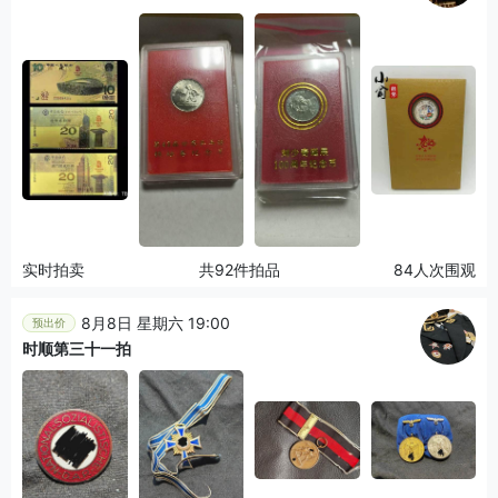
实时拍卖
共92件拍品
84人次围观
8月8日 星期六 19:00
预出价
时顺第三十一拍