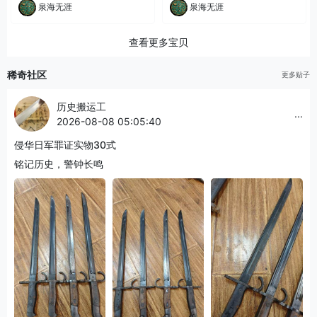
泉海无涯
泉海无涯
查看更多宝贝
稀奇社区
更多贴子
历史搬运工
...
2026-08-08 05:05:40
侵华日军罪证实物30式
铭记历史，警钟长鸣