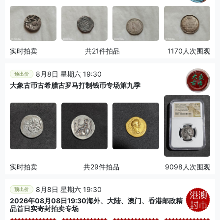
实时拍卖
共21件拍品
1170人次围观
8月8日 星期六 19:30
预出价
大象古币古希腊古罗马打制钱币专场第九季
实时拍卖
共29件拍品
9098人次围观
8月8日 星期六 19:30
预出价
2026年08月08日19:30海外、大陆、澳门、香港邮政精
品首日实寄封拍卖专场