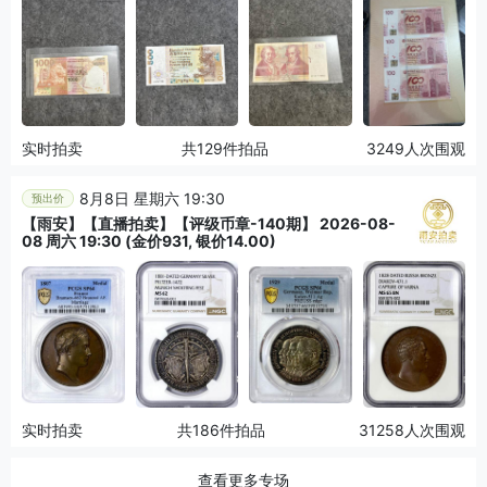
实时拍卖
共129件拍品
3249人次围观
8月8日 星期六 19:30
预出价
【雨安】【直播拍卖】【评级币章-140期】 2026-08-
08 周六 19:30 (金价931, 银价14.00)
实时拍卖
共186件拍品
31258人次围观
查看更多专场