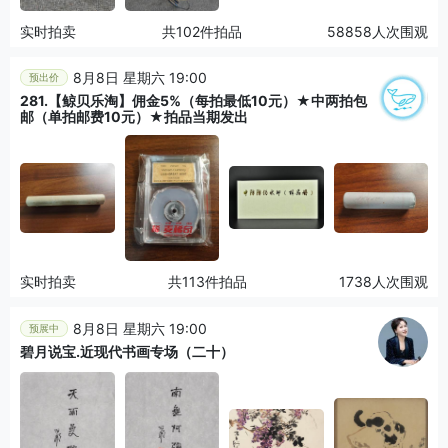
实时拍卖
共102件拍品
58858人次围观
8月8日 星期六 19:00
预出价
281.【鲸贝乐淘】佣金5%（每拍最低10元）★中两拍包
邮（单拍邮费10元）★拍品当期发出
实时拍卖
共113件拍品
1738人次围观
8月8日 星期六 19:00
预展中
碧月说宝.近现代书画专场（二十）