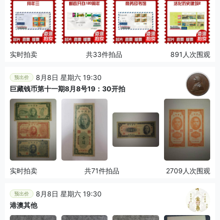
实时拍卖
共33件拍品
891人次围观
8月8日 星期六 19:30
预出价
巨藏钱币第十一期8月8号19：30开拍
实时拍卖
共71件拍品
2709人次围观
8月8日 星期六 19:30
预出价
港澳其他