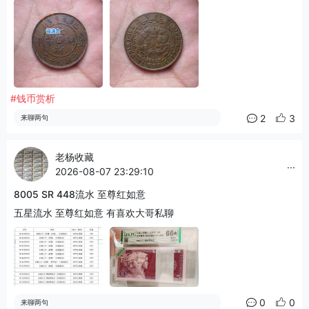
#钱币赏析
2
3
来聊两句
老杨收藏
...
2026-08-07 23:29:10
8005 SR 448流水 至尊红如意
五星流水 至尊红如意 有喜欢大哥私聊
0
0
来聊两句