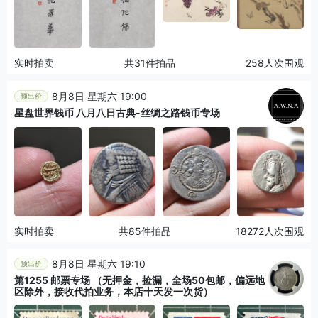
实时拍卖
共31件拍品
258人次围观
8月8日 星期六 19:00
预出价
星盘世界钱币 八月八日古典-丝绸之路钱币专场
实时拍卖
共85件拍品
18272人次围观
8月8日 星期六 19:10
预出价
第1255 邮票专场 （无押金，捡漏，全场50包邮，偏远地
区除外，接收代拍业务，本店十天发一次货）