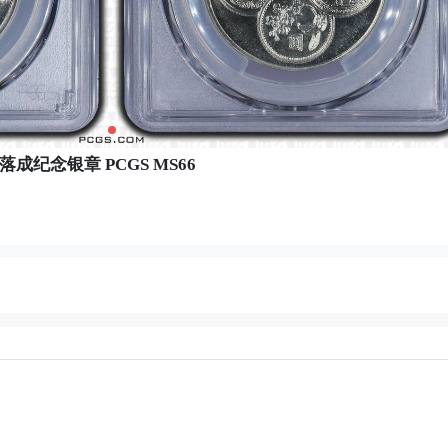
成纪念银章 PCGS MS66