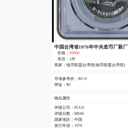
中国台湾省1976年中央造币厂新厂落
价格：
¥9800
库存：
1
件
商家：
钱币联盟台湾馆(钱币联盟台湾馆)
市场参考价：¥0~0
押金：¥0
物品属性
评级公司：PCGS
评级分数：MS66
国家地区：中国
发行年份：1976