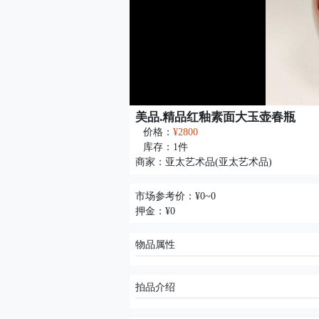
美品.精品红釉素面大玉壶春瓶
价格：
¥2800
库存：
1
件
商家：
亚太艺术品(亚太艺术品)
市场参考价：¥0~0
押金：¥0
物品属性
拍品介绍