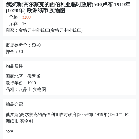
俄罗斯(高尔察克的西伯利亚临时政府)500卢布 1919年
(1920年) 欧洲纸币 实物图
价格：
¥200
库存：
1
件
商家：
金错刀中外钱庄(金错刀中外钱庄)
市场参考价：¥0~0
押金：¥0
物品属性
国家地区：俄罗斯
发行年份：1919
品相：八品上 实物图
拍品介绍
俄罗斯(高尔察克的西伯利亚临时政府)500卢布 1919年(1920年) 欧
洲纸币 实物图
9X#