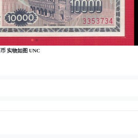
纸币 实物如图 UNC