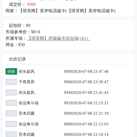
成交价：
¥980
商家：
【琪哥网】美评电话磁卡(【琪哥网】美评电话磁卡)
起拍价：¥0
市场参考价：¥0~0
所属专场：
【琪哥网】评级磁卡综合场(161）
押金：¥50
出价记录
得标
街头旋风
¥980
2026-07-08 23:47:46
出局
干将莫邪
¥960
2026-07-08 23:39:47
出局
街头旋风
¥940
2026-07-08 22:41:43
出局
命运角斗场
¥920
2026-07-08 22:25:21
出局
宫本武藏
¥900
2026-07-08 22:21:19
出局
命运角斗场
¥880
2026-07-08 22:13:03
出局
宫本武藏
¥860
2026-07-08 22:10:14