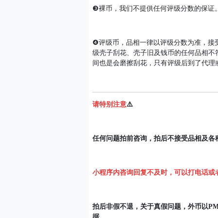
❸裸币，我们不提供任何评级分数的保证
❹评级币，品相一律以评级分数为准，接
级壳子刮花、壳子旧及钱币的任何品相不
间也是会磨擦刮花，只有评级后到了代理
请特别注意
⚠️
任何问题拍前咨询，拍后不接受品相及各
小程序内咨询回复不及时，可以打电话或
拍后非假不退，关于真假问题，外币以P
据。