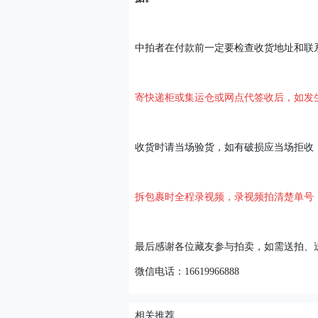
中拍者在付款前一定要检查收货地址和联
寄快递柜或集运仓或网点代签收后，如发
收货时请当场验货，如有破损应当场拒收
拆包裹时全程录视频，录视频拍清楚单号
最后感谢各位藏友参与拍卖，如需送拍、
微信电话：16619966888
相关推荐