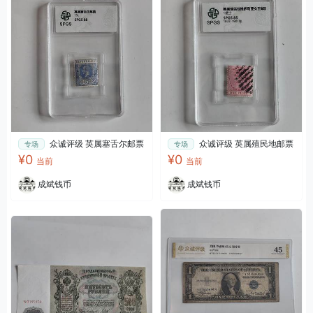
众诚评级 英属塞舌尔邮票
众诚评级 英属殖民地邮票
专场
专场
¥0
¥0
当前
当前
成斌钱币
成斌钱币