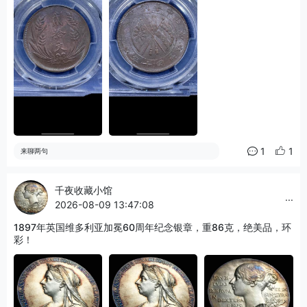
1
1
来聊两句
千夜收藏小馆
...
2026-08-09 13:47:08
1897年英国维多利亚加冕60周年纪念银章，重86克，绝美品，环
彩！