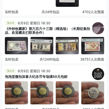
实时拍卖
共24件拍品
4702人次围观
8月9日 星期日 18:30
预出价
《外钞收藏家》第六百六十三期（精选场）（长期征集拍
品、欢迎藏友们联系合作）
实时拍卖
共124件拍品
36751人次围观
8月9日 星期日 18:30
预出价
泡泡堂微拍加拿大纪念币专场满50元包邮