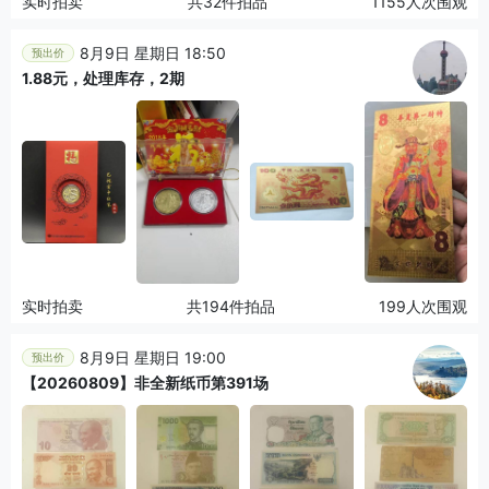
实时拍卖
共32件拍品
1155人次围观
8月9日 星期日 18:50
预出价
1.88元，处理库存，2期
实时拍卖
共194件拍品
199人次围观
8月9日 星期日 19:00
预出价
【20260809】非全新纸币第391场