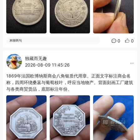
0
0
来聊两句
独藏而无趣
...
2026-08-09 11:45:26
1869年法国欧博纳斯商会八角银质代用章。正面文字标注商会名
称，四周环绕桑葚与葡萄枝叶，呼应当地物产。背面刻画工厂建筑
与各类商贸货品，底部标注年份。