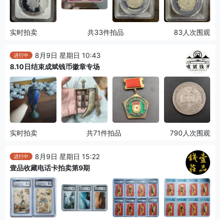
实时拍卖
共33件拍品
83人次围观
8月9日 星期日 10:43
进行中
8.10日结束成斌钱币徽章专场
实时拍卖
共71件拍品
790人次围观
8月9日 星期日 15:22
进行中
壹品收藏电话卡拍卖第9期