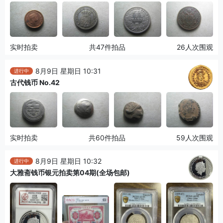
实时拍卖
共47件拍品
26人次围观
8月9日 星期日 10:31
进行中
古代钱币 No.42
实时拍卖
共60件拍品
59人次围观
8月9日 星期日 10:32
进行中
大雅斋钱币银元拍卖第04期(全场包邮)