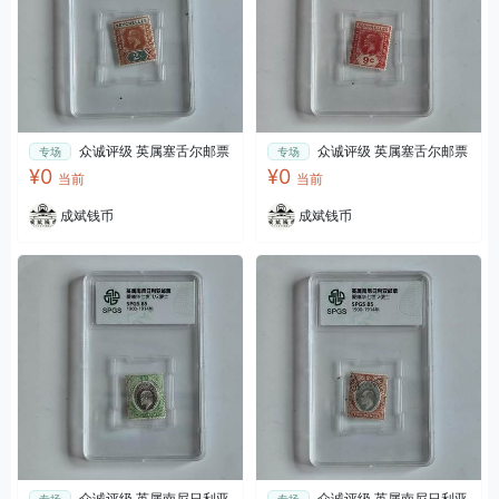
众诚评级 英属塞舌尔邮票
众诚评级 英属塞舌尔邮票
专场
专场
¥0
¥0
当前
当前
成斌钱币
成斌钱币
众诚评级 英属南尼日利亚
众诚评级 英属南尼日利亚
专场
专场