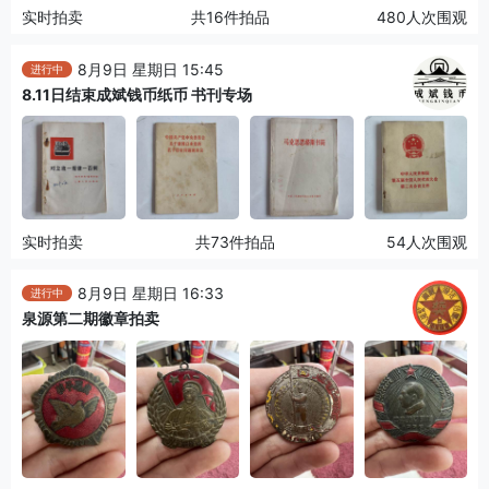
实时拍卖
共16件拍品
480人次围观
8月9日 星期日 15:45
进行中
8.11日结束成斌钱币纸币 书刊专场
实时拍卖
共73件拍品
54人次围观
8月9日 星期日 16:33
进行中
泉源第二期徽章拍卖