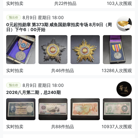
实时拍卖
共22件拍品
103人次围观
8月9日 星期日 18:00
预出价
0元起拍勋章 第373期 咸鱼国勋章拍卖专场 8月9日（周
日）下午6：00开始
实时拍卖
共46件拍品
13286人次围观
8月9日 星期日 18:00
预出价
2026八月第二期，总240期
实时拍卖
共88件拍品
10937人次围观