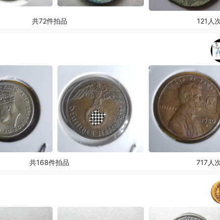
共72件拍品
121人
共168件拍品
717人