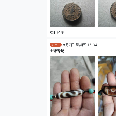
实时拍卖
8月7日 星期五 16:04
进行中
天珠专场