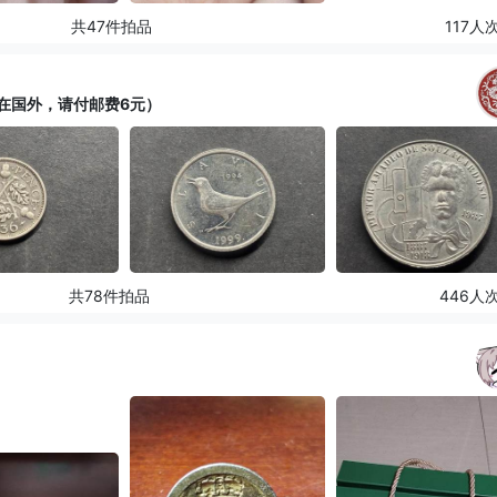
共47件拍品
117人
在国外，请付邮费6元）
共78件拍品
446人