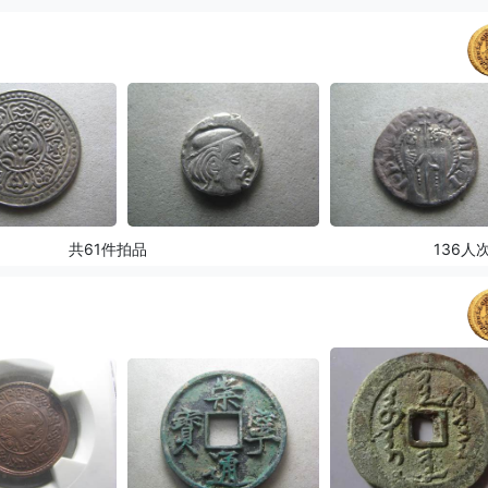
共61件拍品
136人