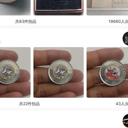
共83件拍品
19660人
邮
共22件拍品
43人