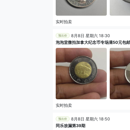
实时拍卖
8月8日 星期六 18:30
预出价
泡泡堂微拍加拿大纪念币专场满50元包
实时拍卖
8月8日 星期六 18:50
预出价
同乐放漏第39期