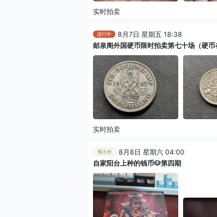
实时拍卖
8月7日 星期五 18:38
进行中
邮泉阁外国硬币限时拍卖第七十场（硬币
实时拍卖
8月8日 星期六 04:00
预出价
自家阳台上种的钱币🐶第四期