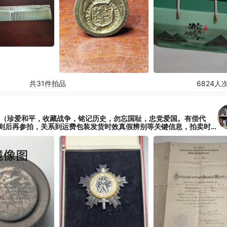
共31件拍品
6824人
卖（珍爱和平，收藏战争，铭记历史，勿忘国耻，忠党爱国。有偿代
则后再参拍，关系到运费包装发货时效真假辨别等关键信息，拍卖时
介绍里或者找我要）