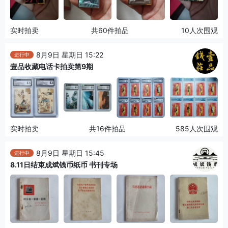
实时拍卖
共60件拍品
10人次围观
8月9日 星期日 15:22
进行中
壹品收藏电话卡拍卖第9期
实时拍卖
共16件拍品
585人次围观
8月9日 星期日 15:45
进行中
8.11日结束成斌钱币纸币 书刊专场