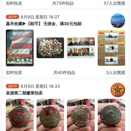
实时拍卖
共73件拍品
57人次围观
8月9日 星期日 16:27
进行中
嘉禾收藏▶【邮币】 无佣金、满30元包邮
实时拍卖
共40件拍品
3人次围观
8月9日 星期日 16:33
进行中
泉源第二期徽章拍卖