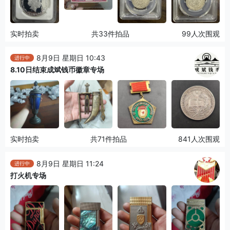
实时拍卖
共33件拍品
99人次围观
8月9日 星期日 10:43
进行中
8.10日结束成斌钱币徽章专场
实时拍卖
共71件拍品
841人次围观
8月9日 星期日 11:24
进行中
打火机专场