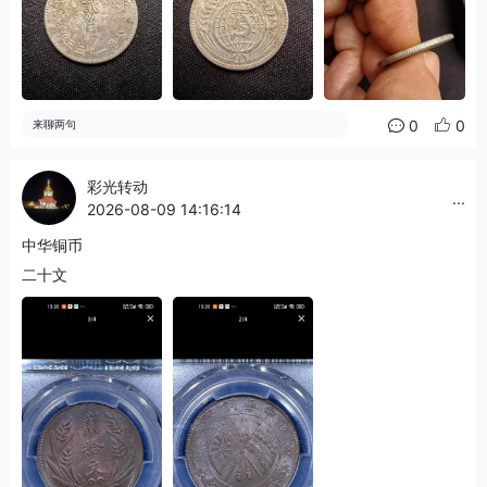
0
0
来聊两句
彩光转动
...
2026-08-09 14:16:14
中华铜币
二十文