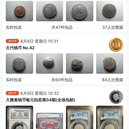
实时拍卖
共47件拍品
37人次围观
8月9日 星期日 10:31
进行中
古代钱币 No.42
实时拍卖
共60件拍品
84人次围观
8月9日 星期日 10:32
进行中
大雅斋钱币银元拍卖第04期(全场包邮)