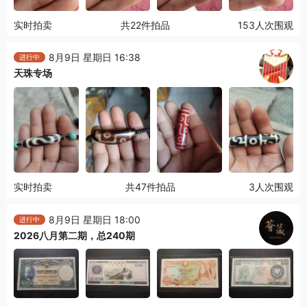
实时拍卖
共22件拍品
153人次围观
8月9日 星期日 16:38
进行中
天珠专场
实时拍卖
共47件拍品
3人次围观
8月9日 星期日 18:00
进行中
2026八月第二期，总240期