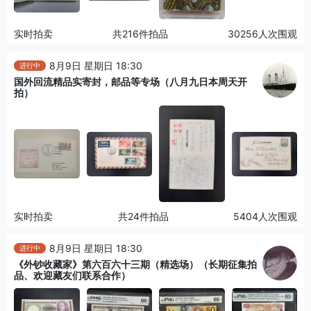
实时拍卖
共216件拍品
30256人次围观
8月9日 星期日 18:30
进行中
国外回流精品实寄封，邮品等专场（八月九日本周天开
拍）
实时拍卖
共24件拍品
5404人次围观
8月9日 星期日 18:30
进行中
《外钞收藏家》第六百六十三期（精选场）（长期征集拍
品、欢迎藏友们联系合作）