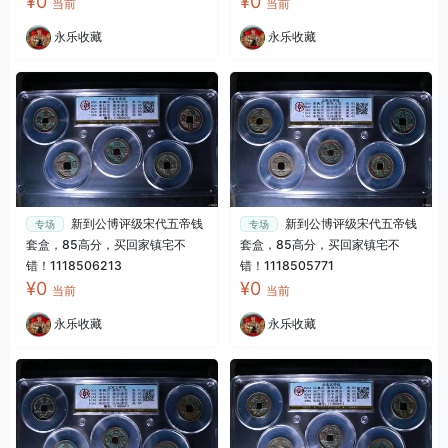
¥0
¥0
当前
当前
永乐收藏
永乐收藏
新到公博评级宋代五帝钱
新到公博评级宋代五帝钱
专场
专场
套盒，85高分，买回家镇宅不
套盒，85高分，买回家镇宅不
错！1118506213
错！1118505771
¥0
¥0
当前
当前
永乐收藏
永乐收藏