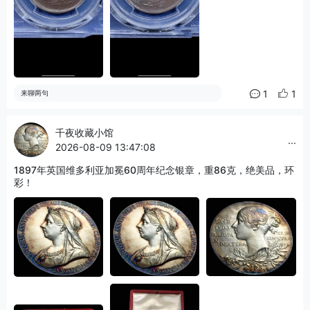
1
1
来聊两句
千夜收藏小馆
...
2026-08-09 13:47:08
1897年英国维多利亚加冕60周年纪念银章，重86克，绝美品，环
彩！