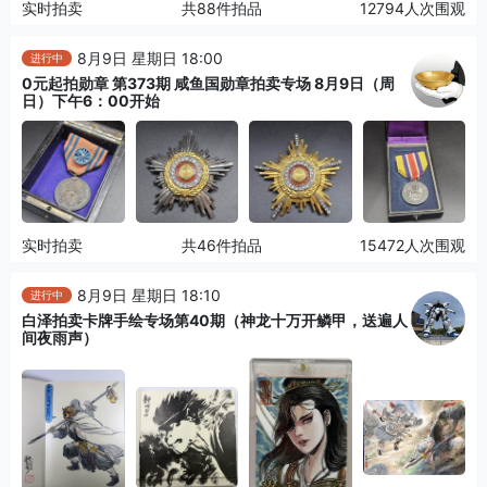
实时拍卖
共88件拍品
12794人次围观
8月9日 星期日 18:00
进行中
0元起拍勋章 第373期 咸鱼国勋章拍卖专场 8月9日（周
日）下午6：00开始
实时拍卖
共46件拍品
15472人次围观
8月9日 星期日 18:10
进行中
白泽拍卖卡牌手绘专场第40期（神龙十万开鳞甲，送遍人
间夜雨声）