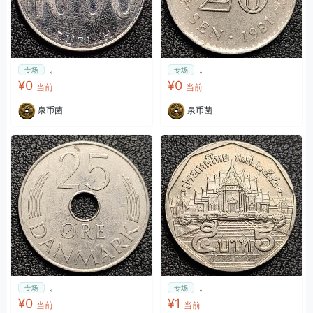
。
。
专场
专场
¥0
¥0
当前
当前
泉币菌
泉币菌
。
。
专场
专场
¥0
¥1
当前
当前