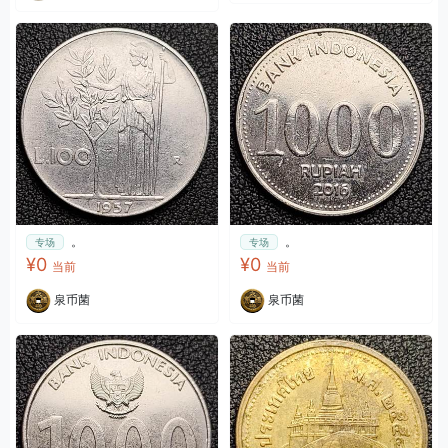
。
。
专场
专场
¥0
¥0
当前
当前
泉币菌
泉币菌