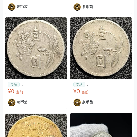
泉币菌
泉币菌
。
。
专场
专场
¥0
¥0
当前
当前
泉币菌
泉币菌