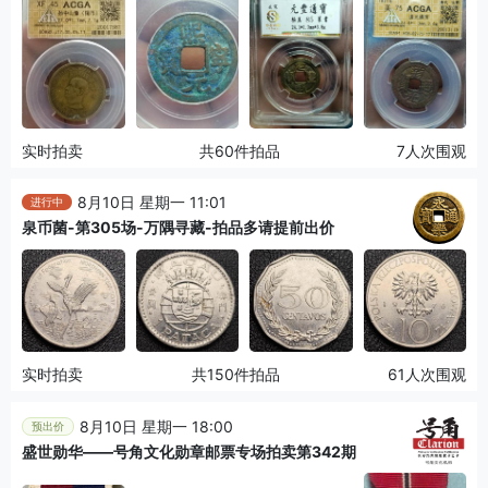
实时拍卖
共60件拍品
7人次围观
8月10日 星期一 11:01
进行中
泉币菌-第305场-万隅寻藏-拍品多请提前出价
实时拍卖
共150件拍品
61人次围观
8月10日 星期一 18:00
预出价
盛世勋华——号角文化勋章邮票专场拍卖第342期