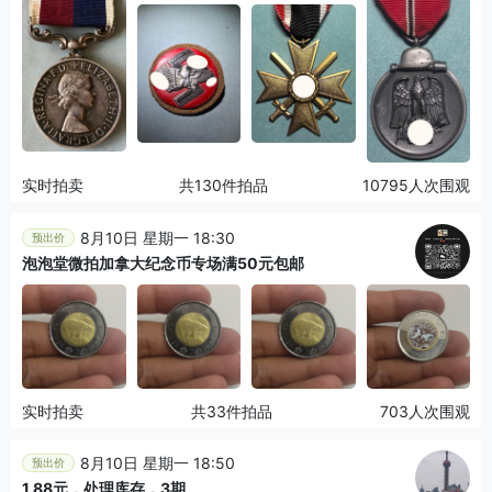
实时拍卖
共130件拍品
10795人次围观
8月10日 星期一 18:30
预出价
泡泡堂微拍加拿大纪念币专场满50元包邮
实时拍卖
共33件拍品
703人次围观
8月10日 星期一 18:50
预出价
1.88元，处理库存，3期