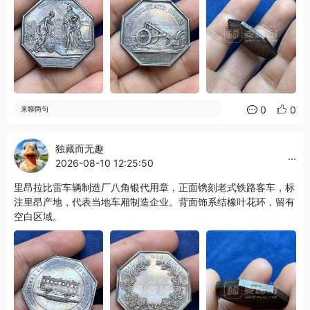
0
0
来聊两句
独藏而无趣
...
2026-08-10 12:25:50
里昂拉比雷车辆制造厂八角银代用章，正面镌刻老式铁路客车，标
注里昂产地，代表当地车厢制造企业。背面饰系结橡叶花环，留有
空白区域。