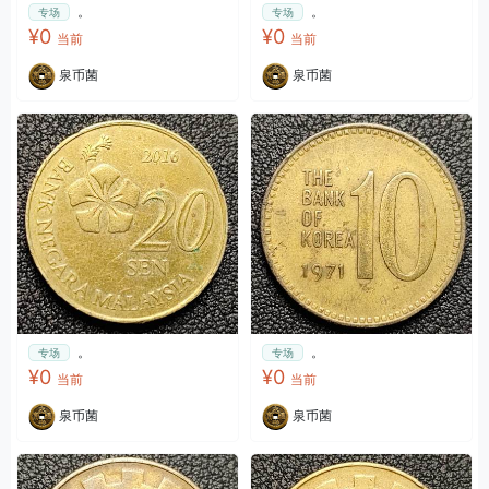
。
。
专场
专场
¥0
¥0
当前
当前
泉币菌
泉币菌
。
。
专场
专场
¥0
¥0
当前
当前
泉币菌
泉币菌