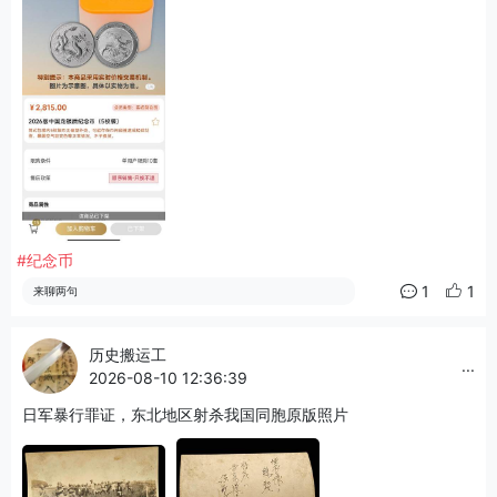
#纪念币
1
1
来聊两句
历史搬运工
...
2026-08-10 12:36:39
日军暴行罪证，东北地区射杀我国同胞原版照片