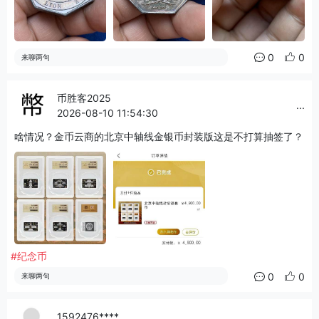
0
0
来聊两句
币胜客2025
...
2026-08-10 11:54:30
啥情况？金币云商的北京中轴线金银币封装版这是不打算抽签了？
#纪念币
0
0
来聊两句
1592476****