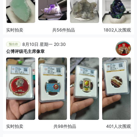
实时拍卖
共56件拍品
1802人次围观
8月10日 星期一 20:30
预出价
公博评级毛主席像章
实时拍卖
共98件拍品
401人次围观