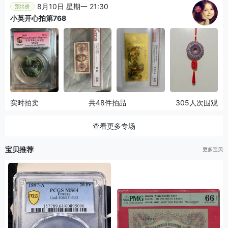
8月10日 星期一 21:30
预出价
小英开心拍第768
实时拍卖
共48件拍品
305人次围观
查看更多专场
宝贝推荐
更多宝贝