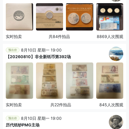
实时拍卖
共84件拍品
8869人次围观
8月10日 星期一 19:00
预出价
【20260810】非全新纸币第392场
实时拍卖
共22件拍品
845人次围观
8月10日 星期一 19:00
预出价
历代纸钞PMG主场