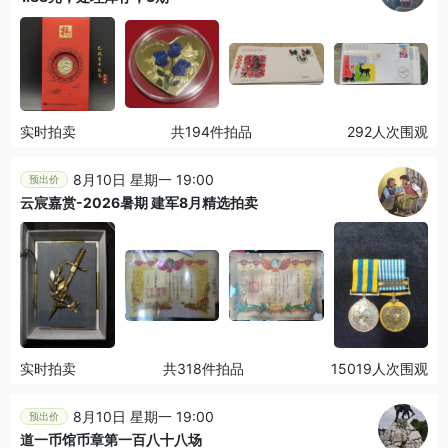
实时拍卖
共194件拍品
292人次围观
8月10日 星期一 19:00
预出价
云宸嘉赏-2026暑期 建军8月精选拍卖
实时拍卖
共318件拍品
15019人次围观
8月10日 星期一 19:00
预出价
道一币馆币章第一百八十八场