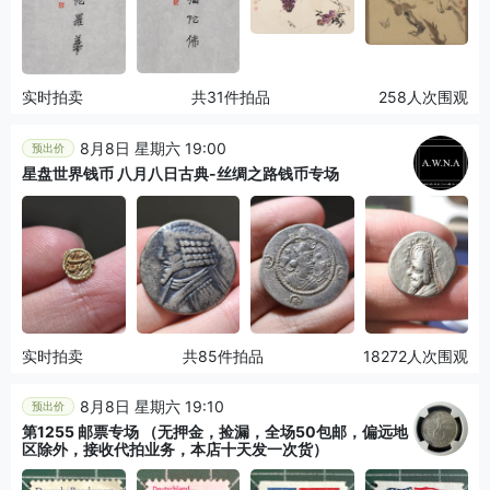
实时拍卖
共31件拍品
258人次围观
8月8日 星期六 19:00
预出价
星盘世界钱币 八月八日古典-丝绸之路钱币专场
实时拍卖
共85件拍品
18272人次围观
8月8日 星期六 19:10
预出价
第1255 邮票专场 （无押金，捡漏，全场50包邮，偏远地
区除外，接收代拍业务，本店十天发一次货）