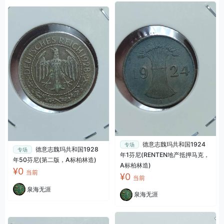
德意志魏玛共和国1924
专场
德意志魏玛共和国1928
专场
年1芬尼(RENTEN地产抵押马克，
年50芬尼(第二版，A标柏林造)
A标柏林造)
¥0
当前
¥0
当前
泉海无涯
泉海无涯