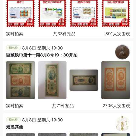
实时拍卖
共33件拍品
891人次围观
8月8日 星期六 19:30
预出价
巨藏钱币第十一期8月8号19：30开拍
实时拍卖
共71件拍品
2706人次围观
8月8日 星期六 19:30
预出价
港澳其他