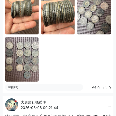
0
0
来聊两句
大唐泉社钱币库
...
2026-08-08 00:21:44