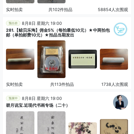
实时拍卖
共102件拍品
58854人次围观
8月8日 星期六 19:00
预出价
281.【鲸贝乐淘】佣金5%（每拍最低10元）★中两拍包
邮（单拍邮费10元）★拍品当期发出
实时拍卖
共113件拍品
1738人次围观
8月8日 星期六 19:00
预展中
碧月说宝.近现代书画专场（二十）