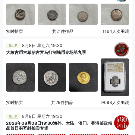
实时拍卖
共21件拍品
1164人次围观
8月8日 星期六 19:30
预出价
大象古币古希腊古罗马打制钱币专场第九季
实时拍卖
共29件拍品
9098人次围观
8月8日 星期六 19:30
预出价
2026年08月08日19:30海外、大陆、澳门、香港邮政精
品首日实寄封拍卖专场