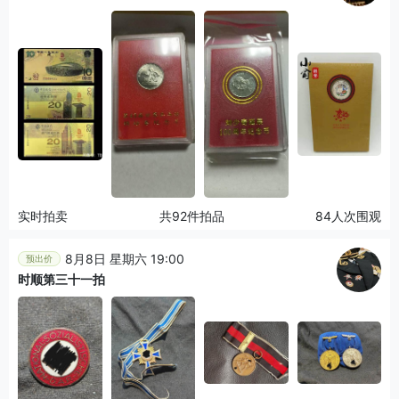
实时拍卖
共92件拍品
84人次围观
8月8日 星期六 19:00
预出价
时顺第三十一拍