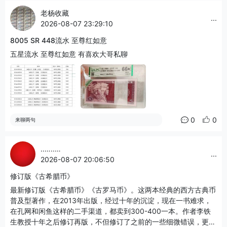
老杨收藏
...
2026-08-07 23:29:10
8005 SR 448流水 至尊红如意
五星流水 至尊红如意 有喜欢大哥私聊
0
0
来聊两句
..…..…
...
2026-08-07 20:06:50
修订版《古希腊币》
最新修订版《古希腊币》《古罗马币》。这两本经典的西方古典币
普及型著作，在2013年出版，经过十年的沉淀，现在一书难求，
在孔网和闲鱼这样的二手渠道，都卖到300-400一本。作者李铁
生教授十年之后修订再版，不但修订了之前的一些细微错误，更是