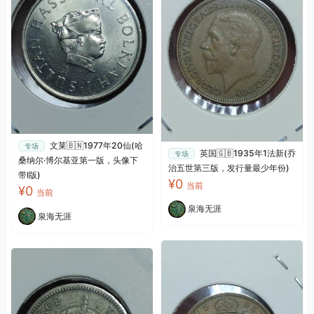
文莱🇧🇳1977年20仙(哈
专场
英国🇬🇧1935年1法新(乔
专场
桑纳尔·博尔基亚第一版，头像下
治五世第三版，发行量最少年份)
带I版)
¥0
当前
¥0
当前
泉海无涯
泉海无涯