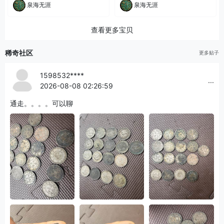
泉海无涯
泉海无涯
查看更多宝贝
稀奇社区
更多贴子
1598532****
...
2026-08-08 02:26:59
通走。。。。可以聊