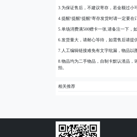
3.为保证售后，不建议寄存，若金额过小可
4.提醒!提醒!提醒!寄存发货时请一定要
5.单场消费满500赠卡一张,请备注一下
6.发货量大，请耐心等待，如需售后请提
7.人工编辑链接难免有文字纰漏，物品以
8.物品均为二手物品，自制卡默认渣品
拍。
相关推荐