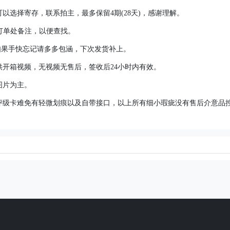
以选择寄存，联系拍主，最多保留4期(28天)，感谢理解。
在订单处备注，以便查找。
，如果手快忘记请多多包涵，下次发货补上。
供开箱视频，无视频无售后，签收后24小时内有效。
图片为主。
，评级卡难免有轻微划痕以及自带接口，以上所有细小瑕疵没有售后介意品