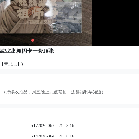
兢业业 粗闪卡一套18张
【青龙志】)
卖 （持续收拍品，周五晚上九点截拍，进群福利早知道）
¥17
2026-06-05 21:18:16
¥14
2026-06-05 21:18:16