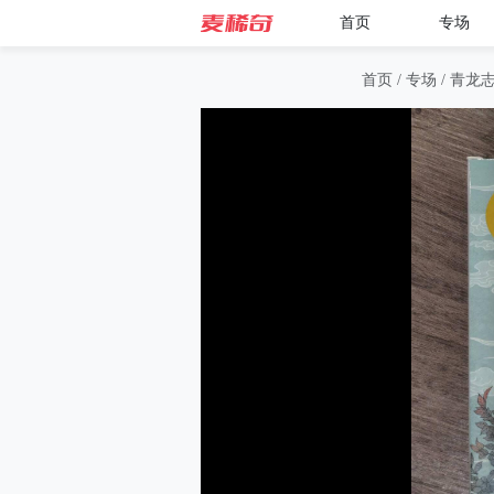
首页
专场
首页
/
专场
/
青龙志