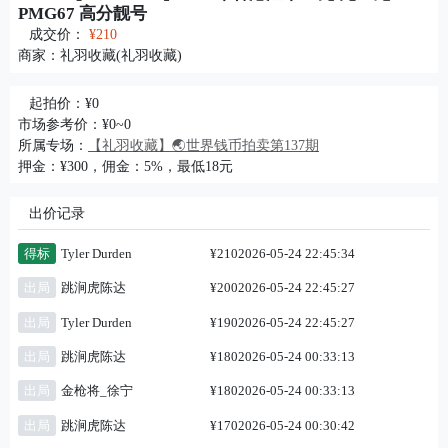
PMG67 高分靓号
成交价：
¥210
商家：
礼羽收藏(礼羽收藏)
起拍价：¥0
市场参考价：¥0~0
所属专场：
【礼羽收藏】🌏世界钱币拍卖第137期
押金：¥300，佣金：5%，最低18元
出价记录
得标
Tyler Durden
¥210
2026-05-24 22:45:34
出局
跳涧虎陈达
¥200
2026-05-24 22:45:27
出局
Tyler Durden
¥190
2026-05-24 22:45:27
出局
跳涧虎陈达
¥180
2026-05-24 00:33:13
出局
金枪将_徐宁
¥180
2026-05-24 00:33:13
出局
跳涧虎陈达
¥170
2026-05-24 00:30:42