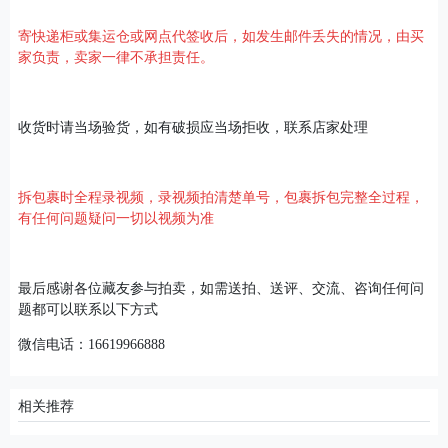
寄快递柜或集运仓或网点代签收后，如发生邮件丢失的情况，由买
家负责，卖家一律不承担责任。
收货时请当场验货，如有破损应当场拒收，联系店家处理
拆包裹时全程录视频，录视频拍清楚单号，包裹拆包完整全过程，
有任何问题疑问一切以视频为准
最后感谢各位藏友参与拍卖，如需送拍、送评、交流、咨询任何问
题都可以联系以下方式
微信电话：16619966888
相关推荐