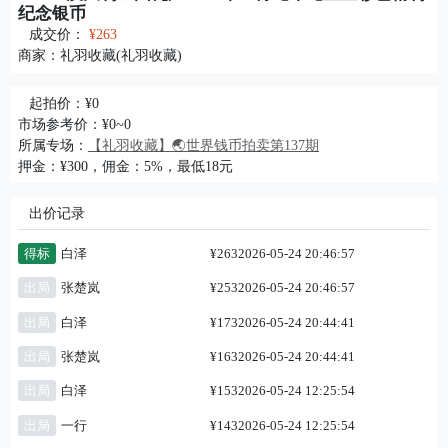
纪念银币
成交价：
¥263
商家：
礼羽收藏(礼羽收藏)
起拍价：¥0
市场参考价：¥0~0
所属专场：
【礼羽收藏】🌏世界钱币拍卖第137期
押金：¥300，佣金：5%，最低18元
出价记录
得标
白泽
¥263
2026-05-24 20:46:57
出局
张楚岚
¥253
2026-05-24 20:46:57
出局
白泽
¥173
2026-05-24 20:44:41
出局
张楚岚
¥163
2026-05-24 20:44:41
出局
白泽
¥153
2026-05-24 12:25:54
出局
一行
¥143
2026-05-24 12:25:54