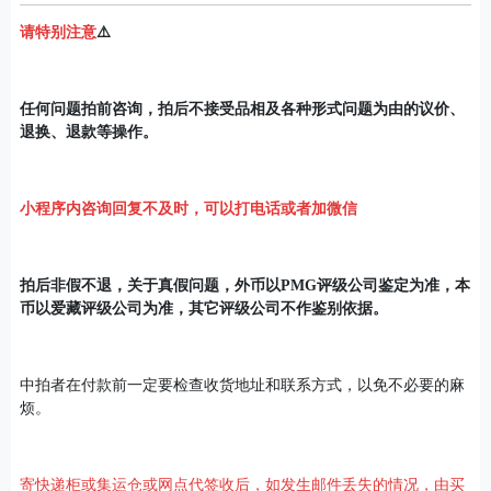
请特别注意
⚠️
任何问题拍前咨询，拍后不接受品相及各种形式问题为由的议价、
退换、退款等操作。
小程序内咨询回复不及时，可以打电话或者加
微信
拍后非假不退，关于真假问题，外币以PMG评级公司鉴定为准，本
币以爱藏评级公司为准，其它评级公司不作鉴别依据。
中拍者在付款前一定要检查收货地址和联系方式，以免不必要的麻
烦。
寄快递柜或集运仓或网点代签收后，如发生邮件丢失的情况，由买